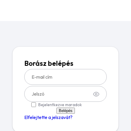
Borász belépés
Bejelentkezve maradok
Belépés
Elfelejtette a jelszavát?